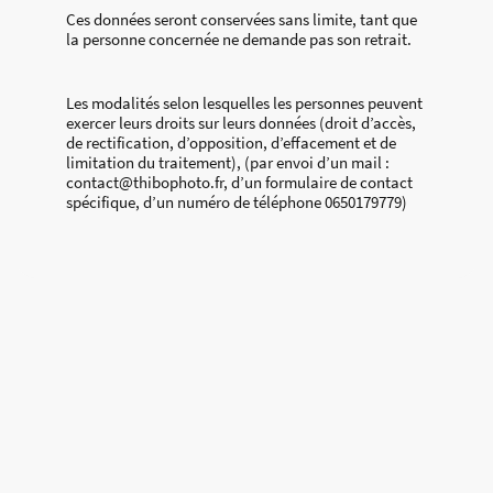
Ces données seront conservées sans limite, tant que
la personne concernée ne demande pas son retrait.
Les modalités selon lesquelles les personnes peuvent
exercer leurs droits sur leurs données (droit d’accès,
de rectification, d’opposition, d’effacement et de
limitation du traitement), (par envoi d’un mail :
contact@thibophoto.fr, d’un formulaire de contact
spécifique, d’un numéro de téléphone 0650179779)
Formulaire de contact
Réservation en ligne