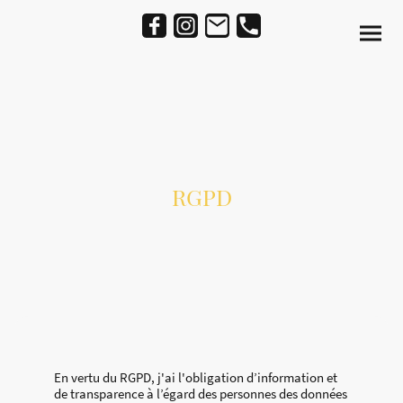
RGPD
En vertu du RGPD, j'ai l'obligation d’information et
de transparence à l’égard des personnes des données